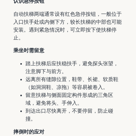
认识急停按钮
自动扶梯两端通常设有红色急停按钮，一般位于
入口扶手处或内侧下方，较长扶梯的中部也可能
安装。遇到紧急情况时，可立即按下使扶梯停
止。
乘坐时需留意
踏上扶梯后应扶稳扶手，避免探头张望，
注意脚下与前方。
远离所有缝隙位置，鞋带、长裙、软质鞋
（如洞洞鞋、凉拖）等容易被卷入。
留意扶梯与侧面固定构件形成的三角区
域，避免将头、手伸入。
到达出口尽快离开，不要停留，防止碰
撞。
摔倒时的应对