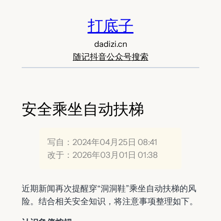
跳
打底子
至
内
dadizi.cn
容
随记
抖音
公众号
搜索
安全乘坐自动扶梯
写自：2024年04月25日 08:41
改于：2026年03月01日 01:38
近期新闻再次提醒穿“洞洞鞋”乘坐自动扶梯的风
险。结合相关安全知识，将注意事项整理如下。