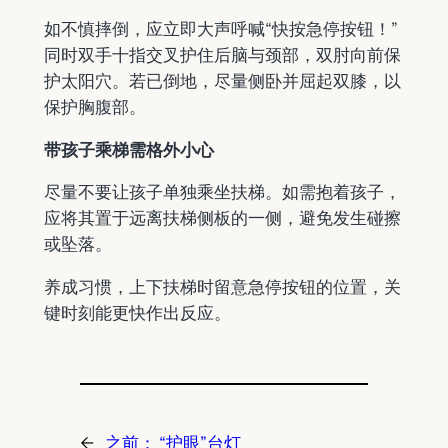
如不慎摔倒，应立即大声呼喊“快按急停按钮！”
同时双手十指交叉护住后脑与颈部，双肘向前保
护太阳穴。若已倒地，尽量侧卧并屈起双膝，以
保护胸腹部。
带孩子乘梯需格外小心
尽量不要让孩子单独乘坐扶梯。如需抱着孩子，
应将其置于远离扶梯侧板的一侧，避免发生碰擦
或坠落。
养成习惯，上下扶梯时留意急停按钮的位置，关
键时刻能更快作出反应。
←
之前：
“护眼”台灯