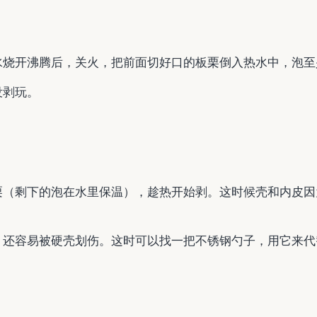
烧开沸腾后，关火，把前面切好口的板栗倒入热水中，泡至
没剥玩。
栗（剩下的泡在水里保温），趁热开始剥。这时候壳和内皮因
，还容易被硬壳划伤。这时可以找一把不锈钢勺子，用它来代