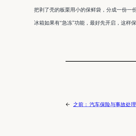
把剥了壳的板栗用小的保鲜袋，分成一份一
冰箱如果有“急冻”功能，最好先开启，这样
←
之前：
汽车保险与事故处理