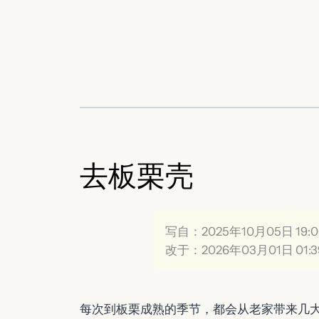
跳
至
内
容
去板栗壳
写自：2025年10月05日 19:0
改于：2026年03月01日 01:3
每次到板栗成熟的季节，都会从老家带来几