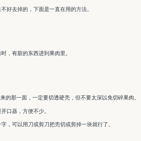
是不好去掉的，下面是一直在用的方法。
口时，有脏的东西进到果肉里。
起来的那一面，一定要切透硬壳，但不要太深以免切碎果肉。
栗开口器，方便不少。
十字，可以用刀或剪刀把壳切或剪掉一块就行了。