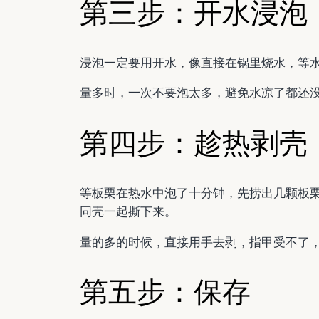
第三步：开水浸泡
浸泡一定要用开水，像直接在锅里烧水，等水
量多时，一次不要泡太多，避免水凉了都还
第四步：趁热剥壳
等板栗在热水中泡了十分钟，先捞出几颗板
同壳一起撕下来。
量的多的时候，直接用手去剥，指甲受不了
第五步：保存