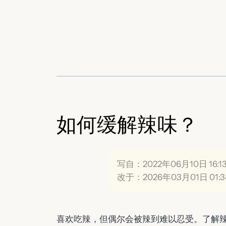
跳
至
内
容
如何缓解辣味？
写自：2022年06月10日 16:1
改于：2026年03月01日 01:3
喜欢吃辣，但偶尔会被辣到难以忍受。了解