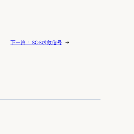
下一篇：
SOS求救信号
→