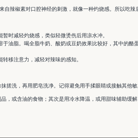
。它来自辣椒素对口腔神经的刺激，就像一种灼烧感。所以吃
能暂时减轻灼烧感，类似轻微烫伤后用凉水冲。
溶于油脂。喝全脂牛奶、酸奶或豆奶效果比较好，其中的酪
能转移注意力，减轻对辣味的感知。
涂抹搓洗，再用肥皂洗净。记得避免用手揉眼睛或接触其他敏
制品，或含油的食物；其次是用冷水降温，或用甜味辅助缓解