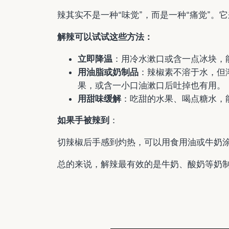
辣其实不是一种“味觉”，而是一种“痛觉”
解辣可以试试这些方法：
立即降温
：用冷水漱口或含一点冰块，
用油脂或奶制品
：辣椒素不溶于水，但
果，或含一小口油漱口后吐掉也有用。
用甜味缓解
：吃甜的水果、喝点糖水，
如果手被辣到
：
切辣椒后手感到灼热，可以用食用油或牛奶
总的来说，解辣最有效的是牛奶、酸奶等奶