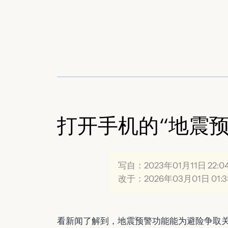
跳
至
内
容
打开手机的“地震预
写自：2023年01月11日 22:0
改于：2026年03月01日 01:3
看新闻了解到，地震预警功能能为避险争取