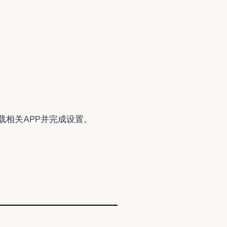
载相关APP并完成设置。