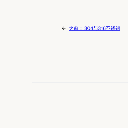
←
之前：
304与316不锈钢