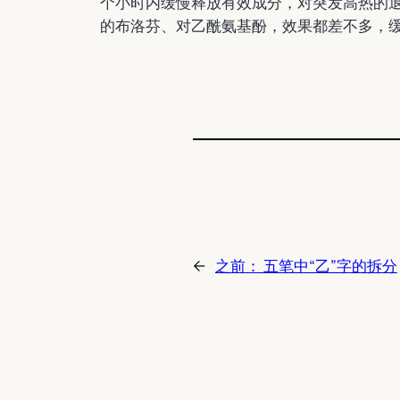
个小时内缓慢释放有效成分，对突发高热的
的布洛芬、对乙酰氨基酚，效果都差不多，
←
之前：
五笔中“乙”字的拆分