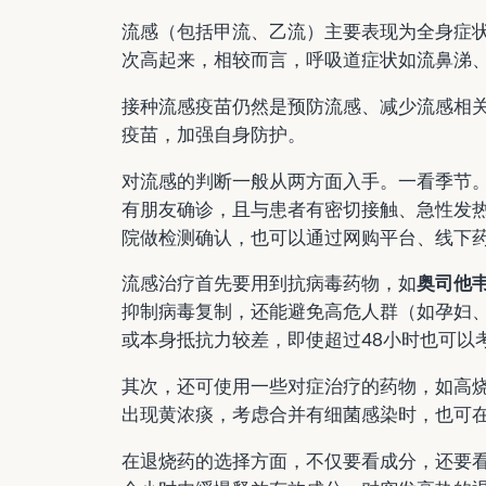
流感（包括甲流、乙流）主要表现为全身症
次高起来，相较而言，呼吸道症状如流鼻涕
接种流感疫苗仍然是预防流感、减少流感相关
疫苗，加强自身防护。
对流感的判断一般从两方面入手。一看季节
有朋友确诊，且与患者有密切接触、急性发热
院做检测确认，也可以通过网购平台、线下
流感治疗首先要用到抗病毒药物，如
奥司他
抑制病毒复制，还能避免高危人群（如孕妇
或本身抵抗力较差，即使超过48小时也可以
其次，还可使用一些对症治疗的药物，如高
出现黄浓痰，考虑合并有细菌感染时，也可
在退烧药的选择方面，不仅要看成分，还要看