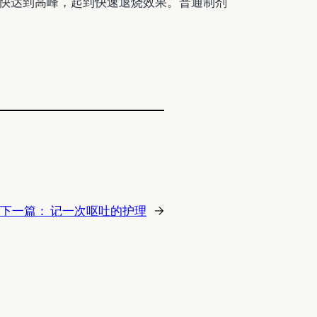
快达到高峰，起到快速退烧效果。普通制剂
下一篇：
记一次呕吐的护理
→